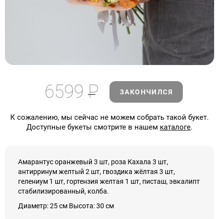
6599
Р
ЗАКОНЧИЛСЯ
К сожалению, мы сейчас не можем собрать такой букет.
Доступные букеты смотрите в нашем
каталоге
.
Амарантус оранжевый 3 шт, роза Кахала 3 шт,
антирринум желтый 2 шт, гвоздика жёлтая 3 шт,
гелениум 1 шт, гортензия желтая 1 шт, писташ, эвкалипт
стабилизированный, колба.
Диаметр: 25 см Высота: 30 см