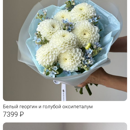
Белый георгин и голубой оксипеталум
7399
Р