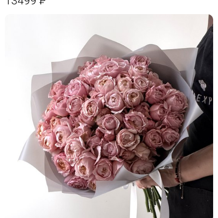
13499
Р