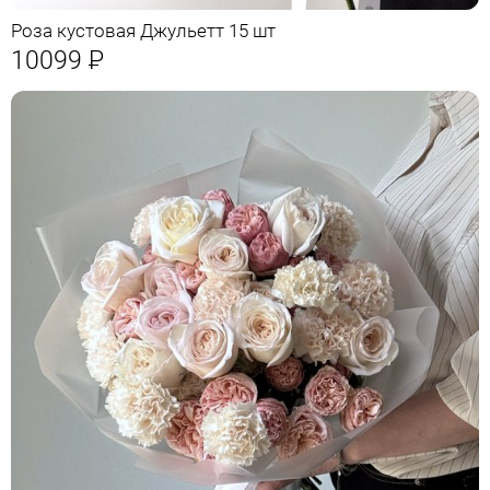
Роза кустовая Джульетт 15 шт
10099
Р