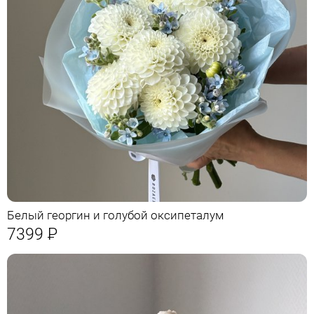
Белый георгин и голубой оксипеталум
7399
Р