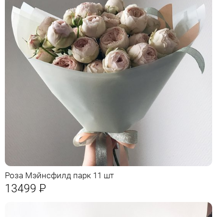
Роза Мэйнсфилд парк 11 шт
13499
Р