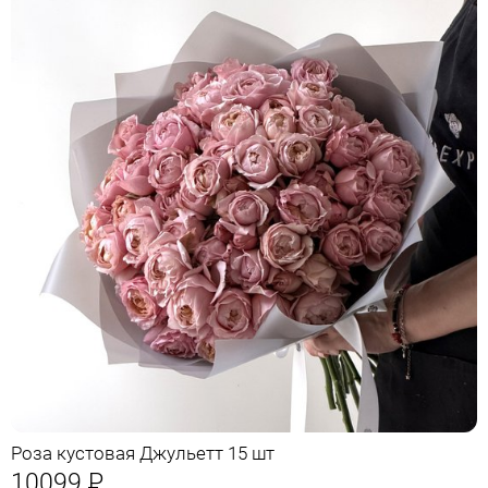
Роза кустовая Джульетт 15 шт
10099
Р