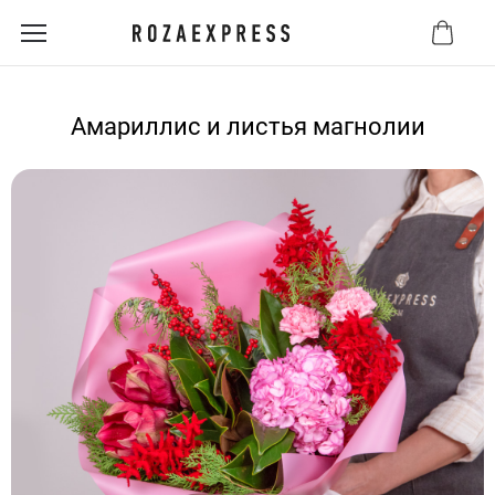
Амариллис и листья магнолии