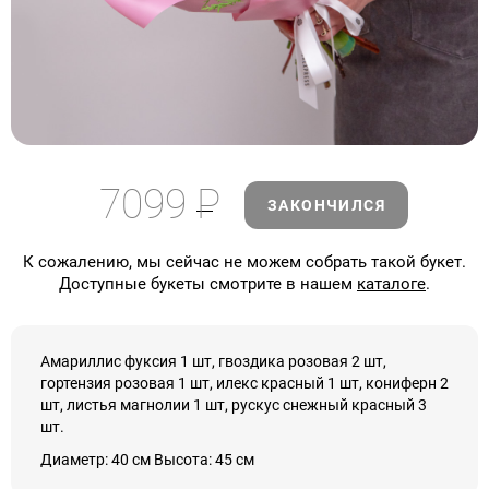
7099
Р
ЗАКОНЧИЛСЯ
К сожалению, мы сейчас не можем собрать такой букет.
Доступные букеты смотрите в нашем
каталоге
.
Амариллис фуксия 1 шт, гвоздика розовая 2 шт,
гортензия розовая 1 шт, илекс красный 1 шт, кониферн 2
шт, листья магнолии 1 шт, рускус снежный красный 3
шт.
Диаметр: 40 см Высота: 45 см