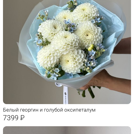
Белый георгин и голубой оксипеталум
7399
Р