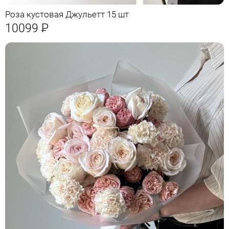
Роза кустовая Джульетт 15 шт
10099
Р