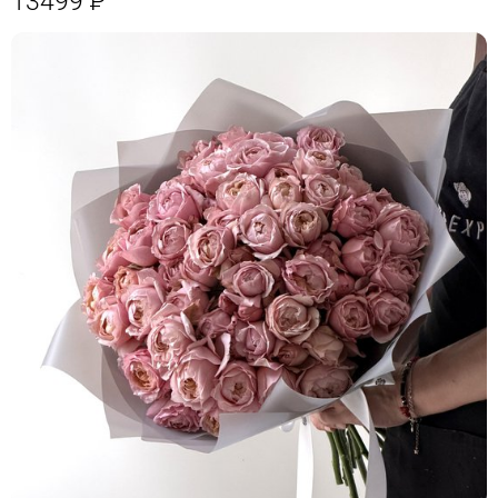
13499
Р