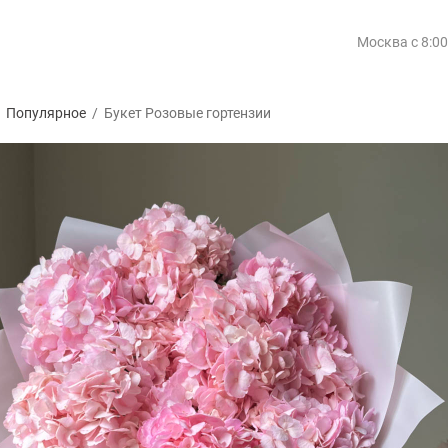
Москва
с 8:0
/
Популярное
/
Букет Розовые гортензии