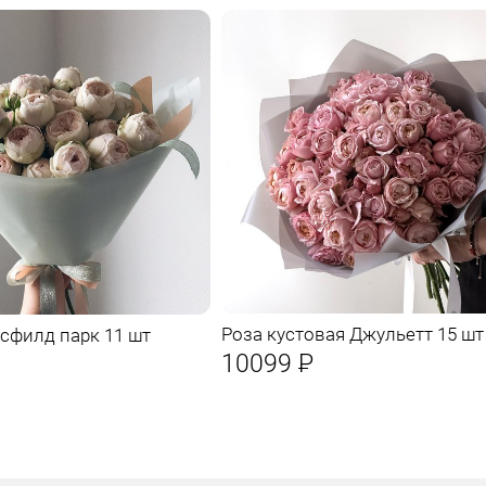
Роза кустовая Джульетт 15 шт
сфилд парк 11 шт
10099
Р