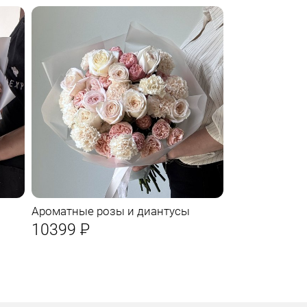
Ароматные розы и диантусы
10399
Р