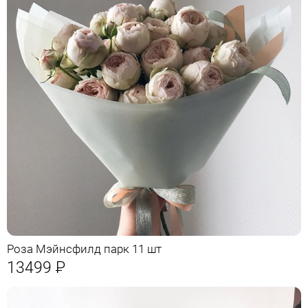
Роза Мэйнсфилд парк 11 шт
13499
Р