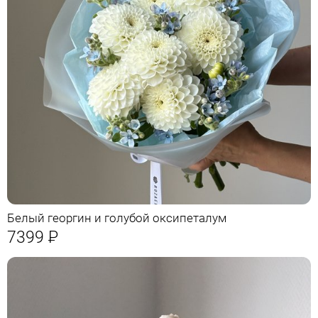
Белый георгин и голубой оксипеталум
7399
Р