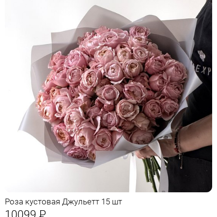
Роза кустовая Джульетт 15 шт
10099
Р