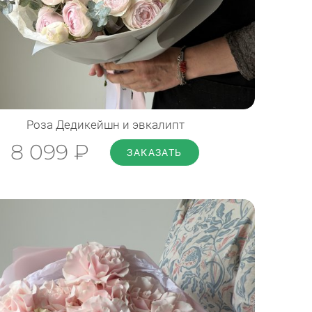
Диаметр: 35 см
Высота: 50 см
ПОДРОБНЕЕ
Роза Дедикейшн и эвкалипт
8 099 ₽
ЗАКАЗАТЬ