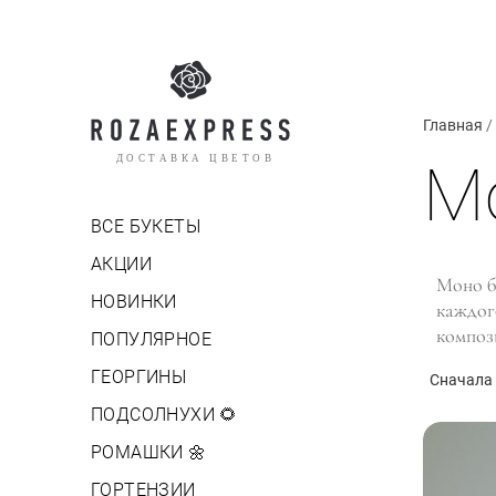
Главная
/
ДОСТАВКА ЦВЕТОВ
М
ВСЕ БУКЕТЫ
АКЦИИ
Моно б
НОВИНКИ
каждог
композ
ПОПУЛЯРНОЕ
Такой б
ГЕОРГИНЫ
Сначала
повода
ПОДСОЛНУХИ 🌻
РОМАШКИ 🌼
ГОРТЕНЗИИ