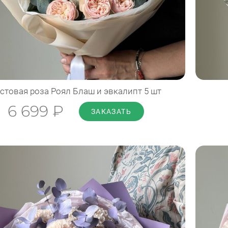
Диаметр: 35 см
Высота: 50 см
ПОДРОБНЕЕ
стовая роза Роял Блаш и эвкалипт 5 шт
6 699 ₽
ЗАКАЗАТЬ