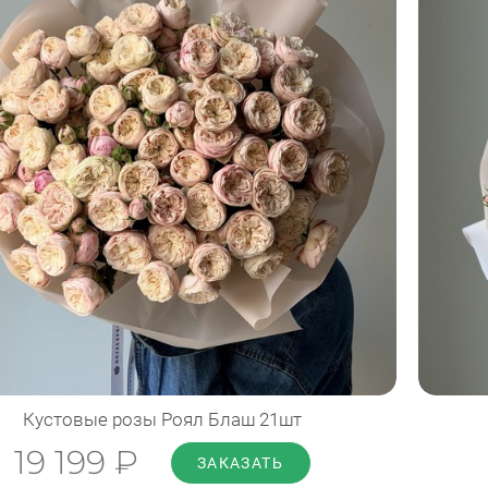
Диаметр: 55 см
Высота: 50 см
ПОДРОБНЕЕ
Кустовые розы Роял Блаш 21шт
19 199 ₽
ЗАКАЗАТЬ