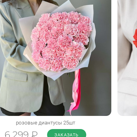
Диаметр: 35 см
Высота: 50 см
ПОДРОБНЕЕ
розовые диантусы 25шт
6 299 ₽
ЗАКАЗАТЬ