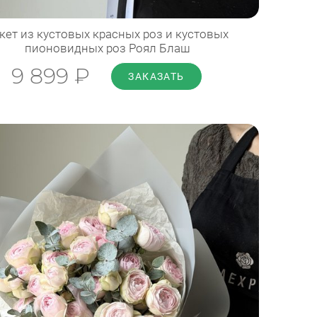
Диаметр: 35 см
Высота: 50 см
кет из кустовых красных роз и кустовых
пионовидных роз Роял Блаш
ПОДРОБНЕЕ
9 899 ₽
ЗАКАЗАТЬ