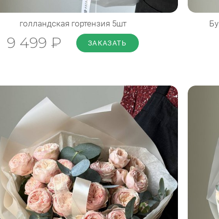
голландская гортензия 5шт
Бу
9 499 ₽
ЗАКАЗАТЬ