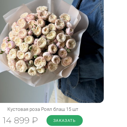
Диаметр: 35 см
Высота: 50 см
ПОДРОБНЕЕ
Кустовая роза Роял блаш 15 шт
14 899 ₽
ЗАКАЗАТЬ