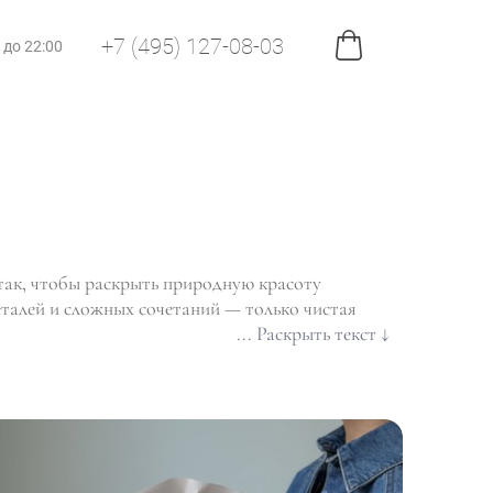
+7 (495) 127-08-03
0 до 22:00
так, чтобы раскрыть природную красоту
еталей и сложных сочетаний — только чистая
... Раскрыть текст ↓
ания, благодарности, знака внимания, или без