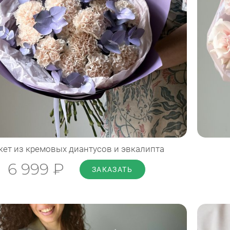
Диаметр: 45 см
Высота: 50 см
ПОДРОБНЕЕ
кет из кремовых диантусов и эвкалипта
6 999 ₽
ЗАКАЗАТЬ