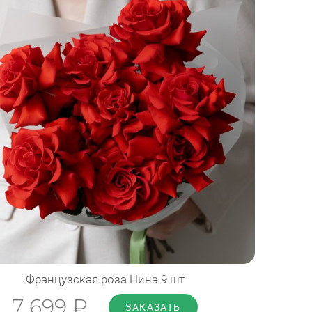
Диаметр: 45 см
Высота: 50 см
ПОДРОБНЕЕ
Французская роза Нина 9 шт
7 699 ₽
ЗАКАЗАТЬ