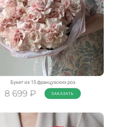
Диаметр: 50 см
Высота: 50 см
ПОДРОБНЕЕ
Букет из 15 французских роз
8 699 ₽
ЗАКАЗАТЬ