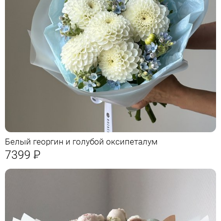
Белый георгин и голубой оксипеталум
7399
Р