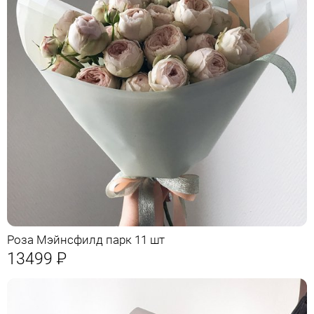
Роза Мэйнсфилд парк 11 шт
13499
Р