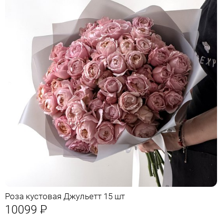
Роза кустовая Джульетт 15 шт
10099
Р