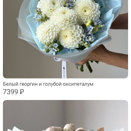
Белый георгин и голубой оксипеталум
7399
Р