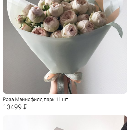
Роза Мэйнсфилд парк 11 шт
13499
Р