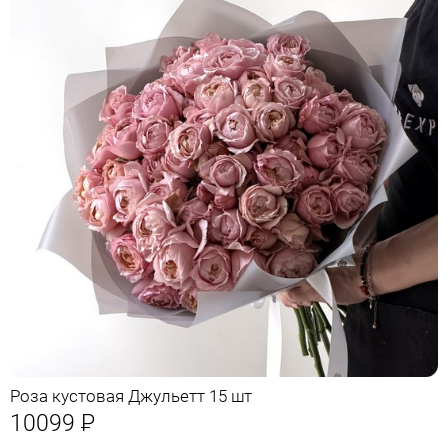
Роза кустовая Джульетт 15 шт
10099
Р