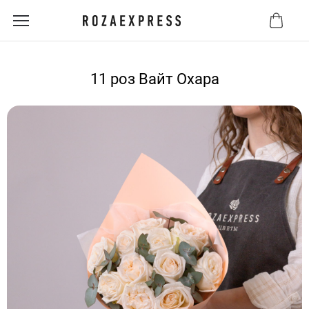
11 роз Вайт Охара