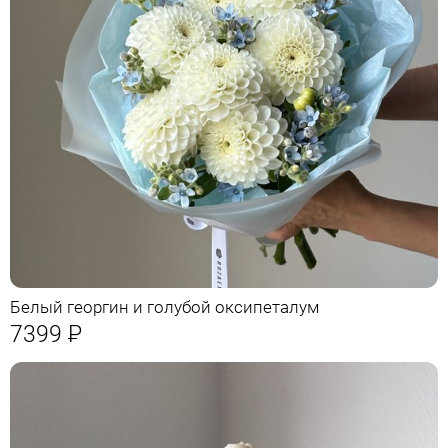
Белый георгин и голубой оксипеталум
7399
Р