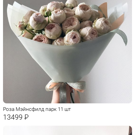
Роза Мэйнсфилд парк 11 шт
13499
Р