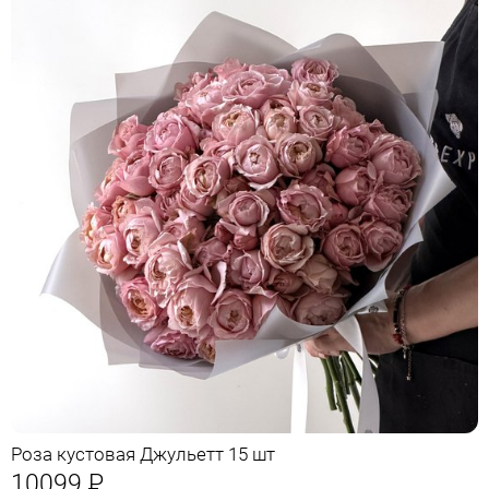
Роза кустовая Джульетт 15 шт
10099
Р