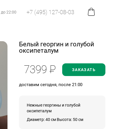
+7 (495) 127-08-03
0 до 22:00
Белый георгин и голубой
оксипеталум
7399
Р
ЗАКАЗАТЬ
доставим сегодня, после 21:00
Нежные георгины и голубой
оксипеталум
Диаметр: 40 см Высота: 50 см