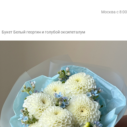
Москва
с 8:0
/
Букет Белый георгин и голубой оксипеталум