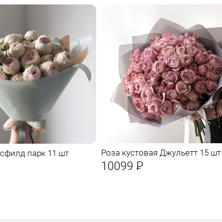
Роза кустовая Джульетт 15 шт
сфилд парк 11 шт
10099
Р