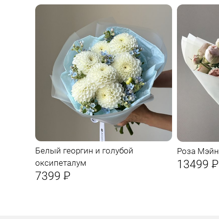
Белый георгин и голубой
Роза Мэйн
13499
Р
оксипеталум
7399
Р