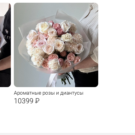
Ароматные розы и диантусы
10399
Р