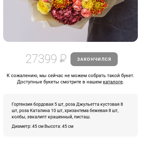
27399
Р
ЗАКОНЧИЛСЯ
К сожалению, мы сейчас не можем собрать такой букет.
Доступные букеты смотрите в нашем
каталоге
.
Гортензия бордовая 5 шт, роза Джульетта кустовая 8
шт, роза Каталина 10 шт, хризантема бежевая 8 шт,
колбы, эвкалипт крашенный, писташ.
Диаметр: 45 см Высота: 45 см