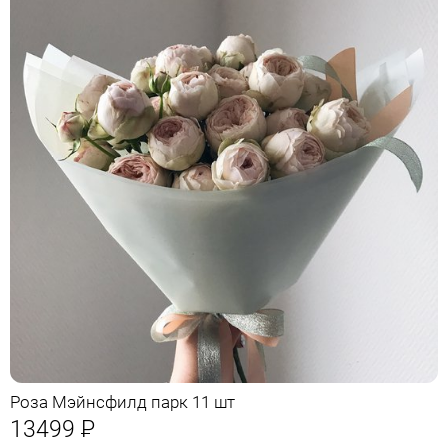
Роза Мэйнсфилд парк 11 шт
13499
Р