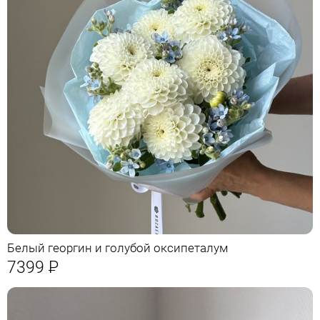
Белый георгин и голубой оксипеталум
7399
Р