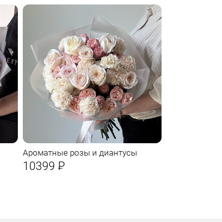
Ароматные розы и диантусы
10399
Р