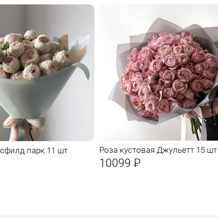
Роза кустовая Джульетт 15 шт
сфилд парк 11 шт
10099
Р