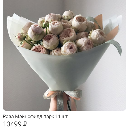
Роза Мэйнсфилд парк 11 шт
13499
Р