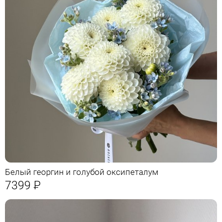
Белый георгин и голубой оксипеталум
7399
Р