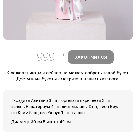
11999
Р
ЗАКОНЧИЛСЯ
К сожалению, мы сейчас не можем собрать такой букет.
Доступные букеты смотрите в нашем
каталоге
.
Гвоздика Альтаир 3 шт, гортензия сиреневая 3 шт,
зелень Евпаториум 4 шт, лист малины 3 шт, пион Боул
оф Крим 5 шт, хелеборус 1 шт, кашпо.
Диаметр: 30 см Высота: 40 см