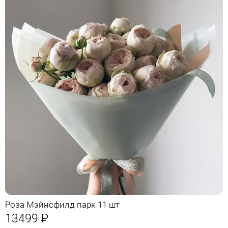
Роза Мэйнсфилд парк 11 шт
13499
Р