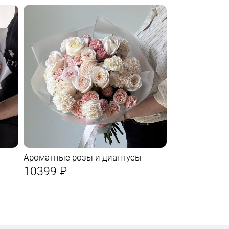
Ароматные розы и диантусы
10399
Р