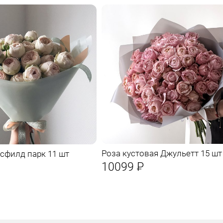
Роза кустовая Джульетт 15 шт
сфилд парк 11 шт
10099
Р