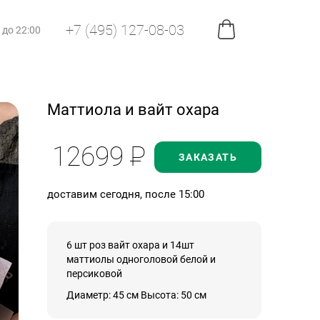
+7 (495) 127-08-03
0 до 22:00
Маттиола и вайт охара
12699
Р
ЗАКАЗАТЬ
доставим сегодня, после 15:00
6 шт роз вайт охара и 14шт
маттиолы одноголовой белой и
персиковой
Диаметр: 45 см Высота: 50 см