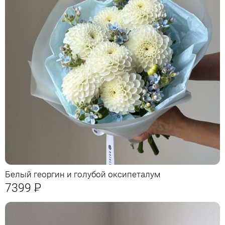
Белый георгин и голубой оксипеталум
7399
Р