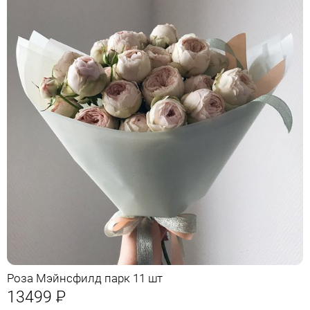
Роза Мэйнсфилд парк 11 шт
13499
Р