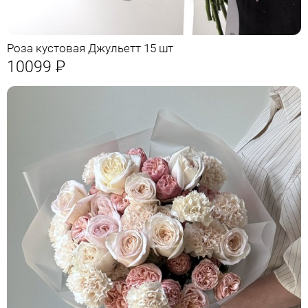
Роза кустовая Джульетт 15 шт
10099
Р