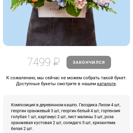
7499
Р
ЗАКОНЧИЛСЯ
К сожалению, мы сейчас не можем собрать такой букет.
Доступные букеты смотрите в нашем
каталоге
.
Композиция в деревянном кашпо. Гвоздика Лиззи 4 шт,
георгин оранжевый 3 шт, георгин белый 4 шт, гортензия
голубая 1 шт, картамус 2 шт, лист малины 3 шт, роза
оранжевая кустовая 2 шт, солидаго 5 шт, хризантема
белая 2 шт.