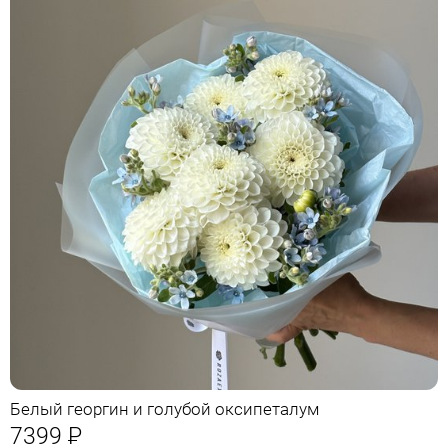
Белый георгин и голубой оксипеталум
7399
Р