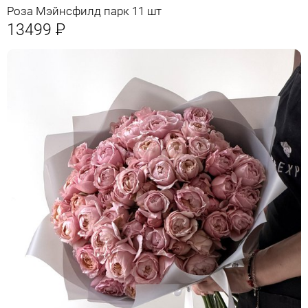
Роза Мэйнсфилд парк 11 шт
13499
Р