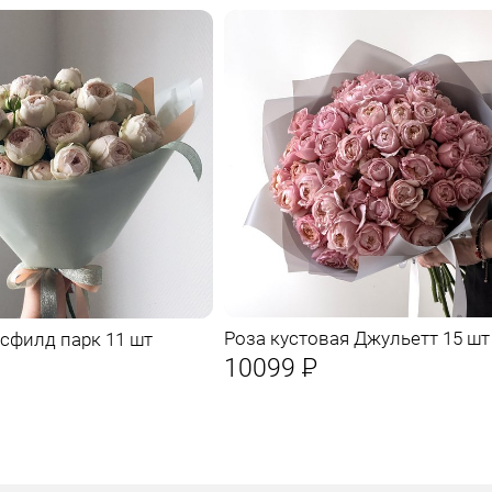
Роза кустовая Джульетт 15 шт
сфилд парк 11 шт
10099
Р