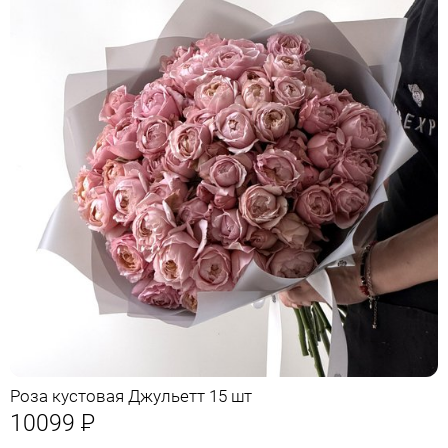
Роза кустовая Джульетт 15 шт
10099
Р