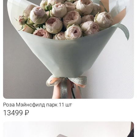
Роза Мэйнсфилд парк 11 шт
13499
Р