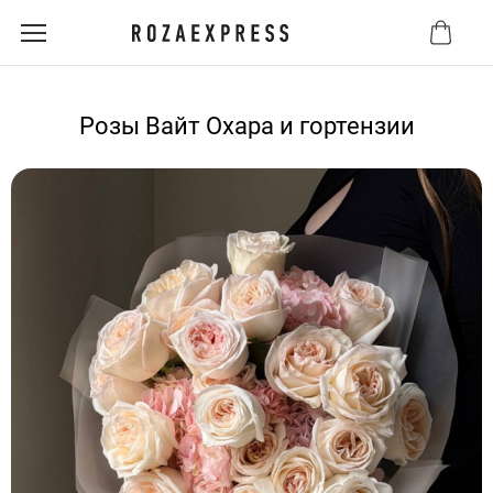
Розы Вайт Охара и гортензии