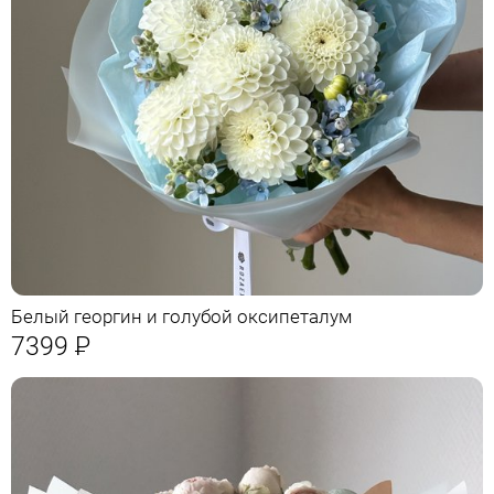
Белый георгин и голубой оксипеталум
7399
Р