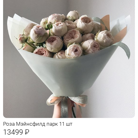
Роза Мэйнсфилд парк 11 шт
13499
Р