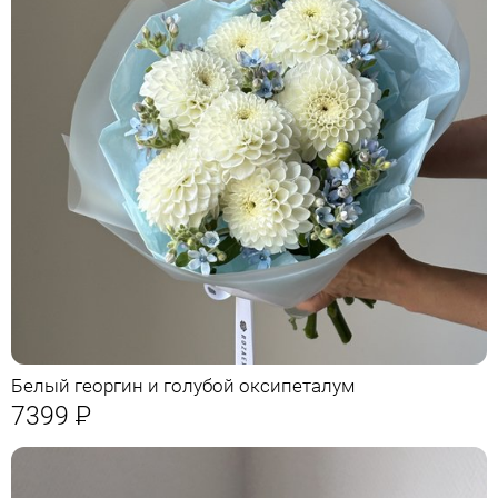
Белый георгин и голубой оксипеталум
7399
Р