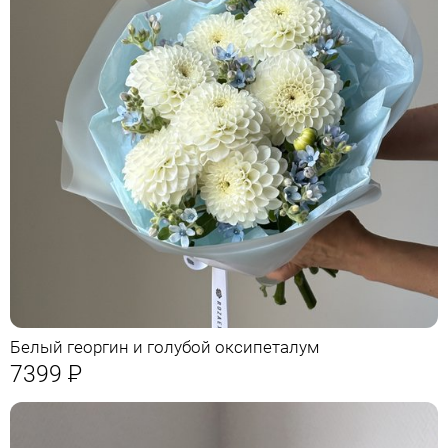
Белый георгин и голубой оксипеталум
7399
Р