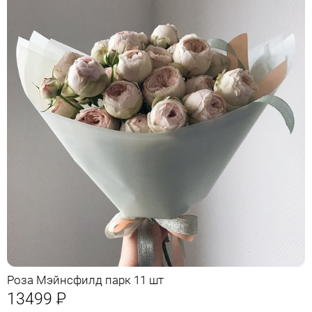
Роза Мэйнсфилд парк 11 шт
13499
Р