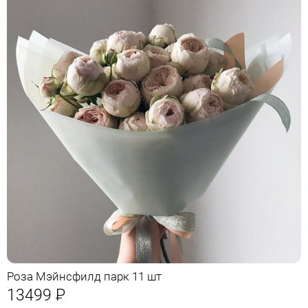
Роза Мэйнсфилд парк 11 шт
13499
Р