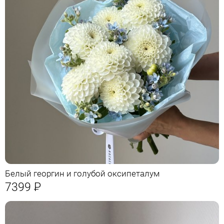
Белый георгин и голубой оксипеталум
7399
Р