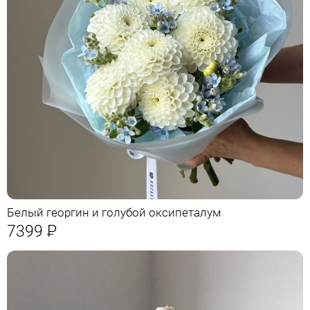
Белый георгин и голубой оксипеталум
7399
Р