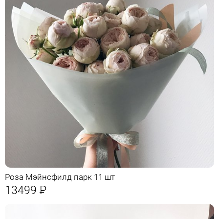
Роза Мэйнсфилд парк 11 шт
13499
Р