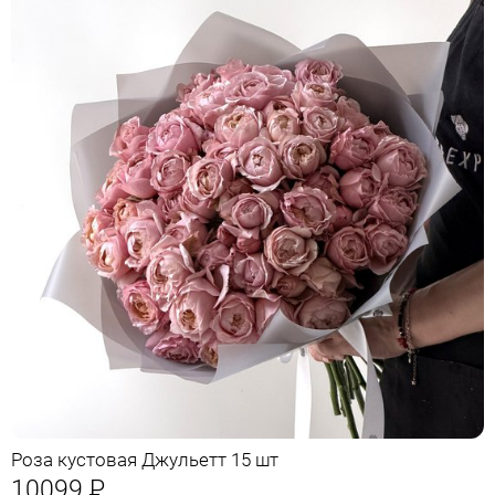
Роза кустовая Джульетт 15 шт
10099
Р