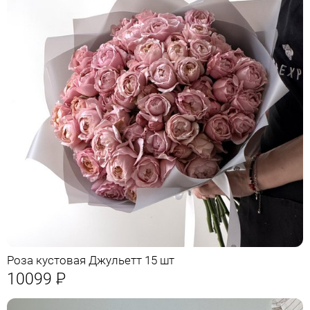
Роза кустовая Джульетт 15 шт
10099
Р