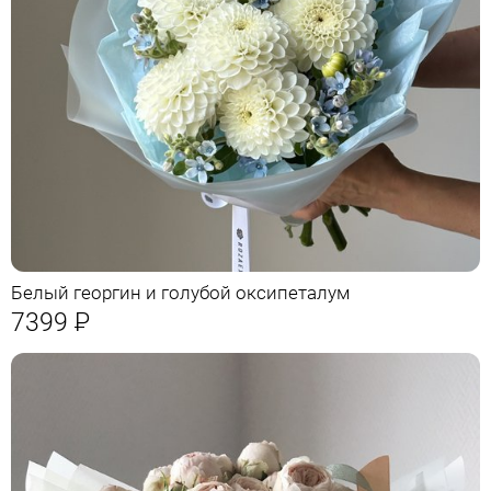
Белый георгин и голубой оксипеталум
7399
Р