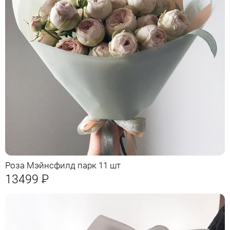
Роза Мэйнсфилд парк 11 шт
13499
Р