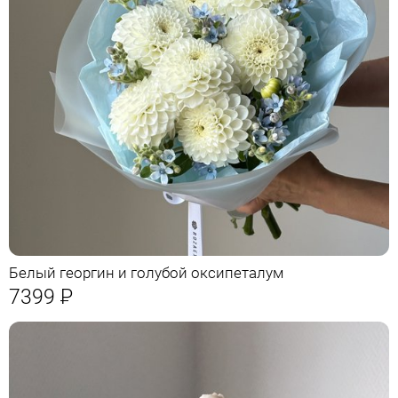
Белый георгин и голубой оксипеталум
7399
Р