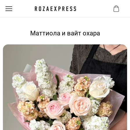
Маттиола и вайт охара