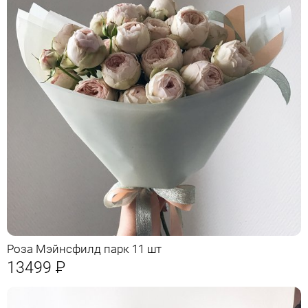
Роза Мэйнсфилд парк 11 шт
13499
Р