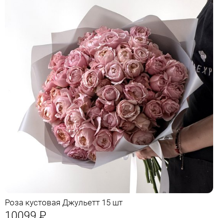
Роза кустовая Джульетт 15 шт
10099
Р