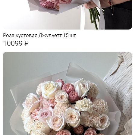
Роза кустовая Джульетт 15 шт
10099
Р