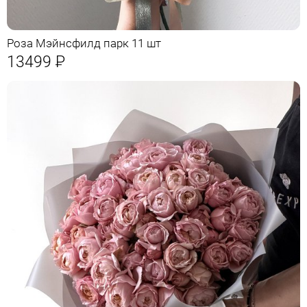
Роза Мэйнсфилд парк 11 шт
13499
Р