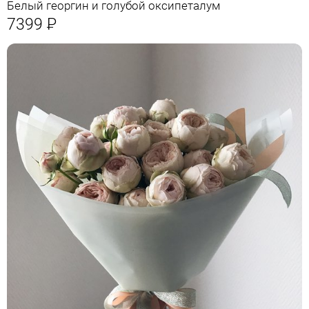
Белый георгин и голубой оксипеталум
7399
Р