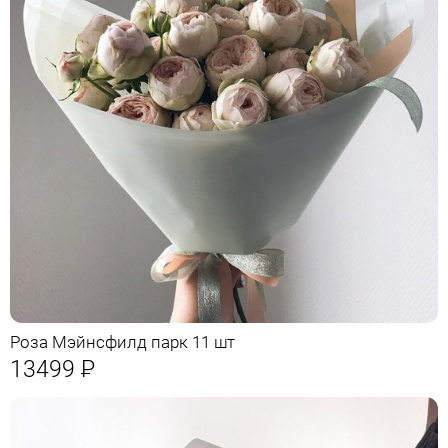
Роза Мэйнсфилд парк 11 шт
13499
Р