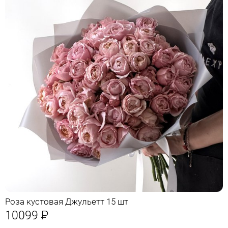
Роза кустовая Джульетт 15 шт
10099
Р