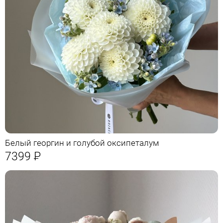
Белый георгин и голубой оксипеталум
7399
Р