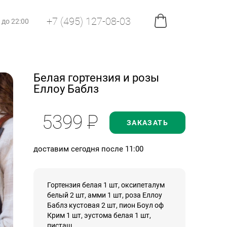
+7 (495) 127-08-03
0 до 22:00
Белая гортензия и розы
Еллоу Баблз
5399
Р
ЗАКАЗАТЬ
доставим сегодня после 11:00
Гортензия белая 1 шт, оксипеталум
белый 2 шт, амми 1 шт, роза Еллоу
Баблз кустовая 2 шт, пион Боул оф
Крим 1 шт, эустома белая 1 шт,
писташ.