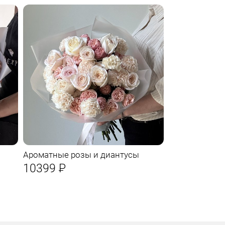
Ароматные розы и диантусы
10399
Р