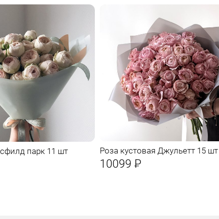
Роза кустовая Джульетт 15 шт
сфилд парк 11 шт
10099
Р