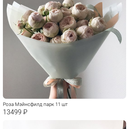
Роза Мэйнсфилд парк 11 шт
13499
Р