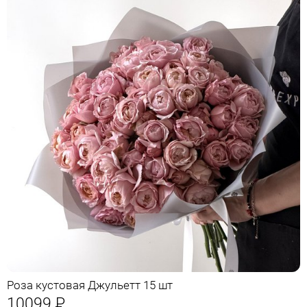
Роза кустовая Джульетт 15 шт
10099
Р