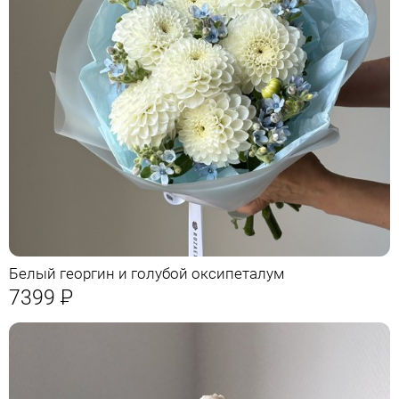
Белый георгин и голубой оксипеталум
7399
Р