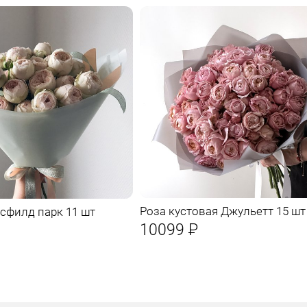
Роза кустовая Джульетт 15 шт
сфилд парк 11 шт
10099
Р