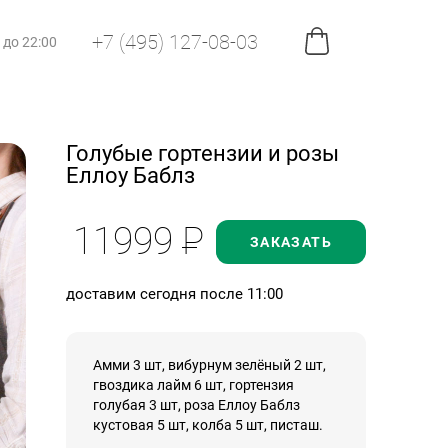
+7 (495) 127-08-03
0 до 22:00
Голубые гортензии и розы
Еллоу Баблз
11999
Р
ЗАКАЗАТЬ
доставим сегодня после 11:00
Амми 3 шт, вибурнум зелёный 2 шт,
гвоздика лайм 6 шт, гортензия
голубая 3 шт, роза Еллоу Баблз
кустовая 5 шт, колба 5 шт, писташ.