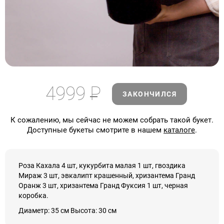
4999
Р
ЗАКОНЧИЛСЯ
К сожалению, мы сейчас не можем собрать такой букет.
Доступные букеты смотрите в нашем
каталоге
.
Роза Кахала 4 шт, кукурбита малая 1 шт, гвоздика
Мираж 3 шт, эвкалипт крашенный, хризантема Гранд
Оранж 3 шт, хризантема Гранд Фуксия 1 шт, черная
коробка.
Диаметр: 35 см Высота: 30 см