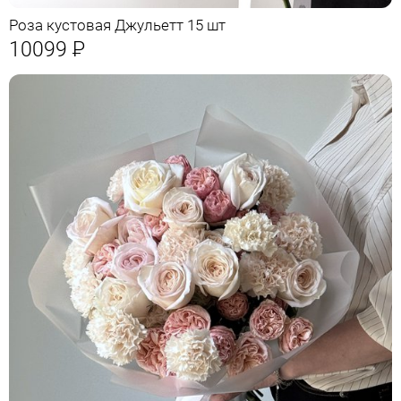
Роза кустовая Джульетт 15 шт
10099
Р