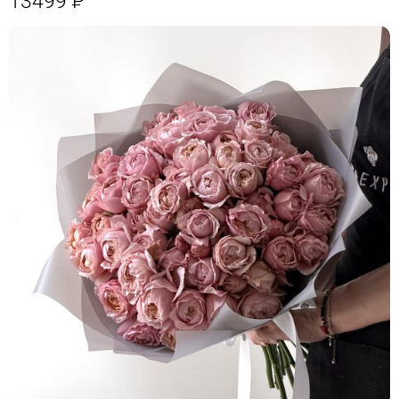
13499
Р