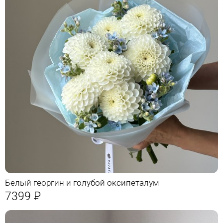
Белый георгин и голубой оксипеталум
7399
Р