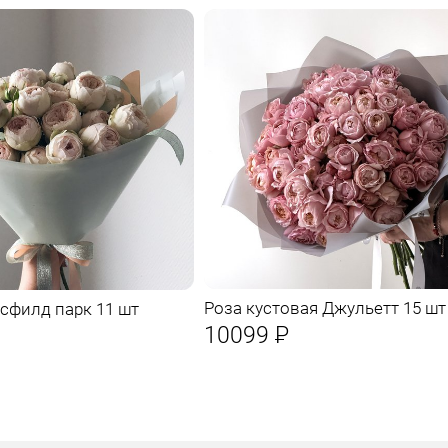
Роза кустовая Джульетт 15 шт
сфилд парк 11 шт
10099
Р