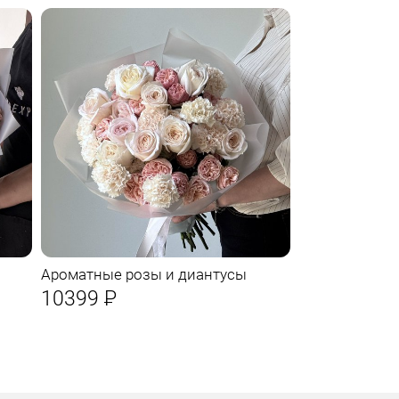
Ароматные розы и диантусы
10399
Р