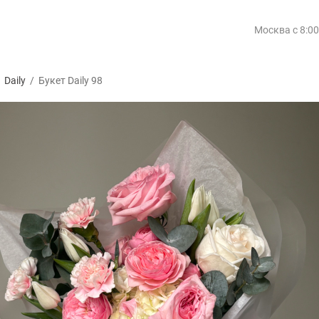
Москва
с 8:0
/
Daily
/
Букет Daily 98