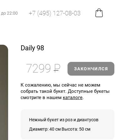
+7 (495) 127-08-03
0 до 22:00
Daily 98
7299
Р
ЗАКОНЧИЛСЯ
К сожалению, мы сейчас не можем
собрать такой букет. Доступные букеты
смотрите в нашем
каталоге
.
Нежный букет из роз и диантусов
Диаметр: 40 см Высота: 50 см