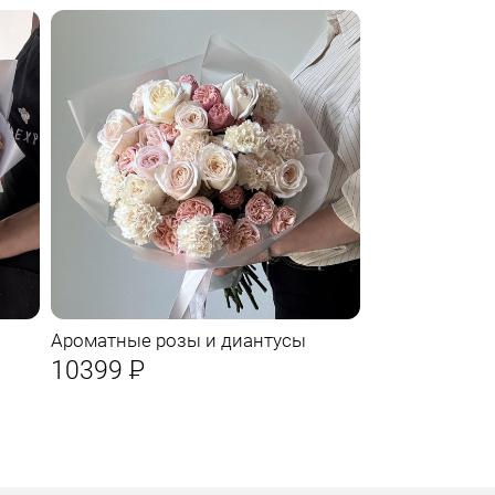
Ароматные розы и диантусы
10399
Р