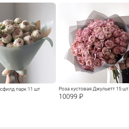
Роза кустовая Джульетт 15 шт
сфилд парк 11 шт
10099
Р