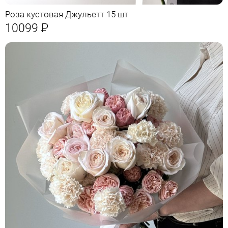
Роза кустовая Джульетт 15 шт
10099
Р