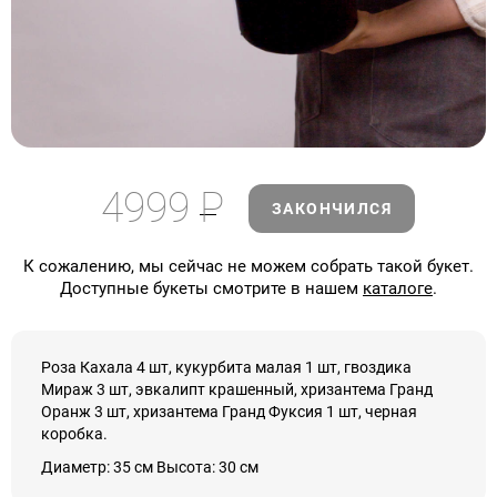
4999
Р
ЗАКОНЧИЛСЯ
К сожалению, мы сейчас не можем собрать такой букет.
Доступные букеты смотрите в нашем
каталоге
.
Роза Кахала 4 шт, кукурбита малая 1 шт, гвоздика
Мираж 3 шт, эвкалипт крашенный, хризантема Гранд
Оранж 3 шт, хризантема Гранд Фуксия 1 шт, черная
коробка.
Диаметр: 35 см Высота: 30 см