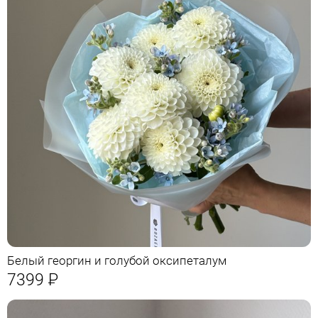
Белый георгин и голубой оксипеталум
7399
Р