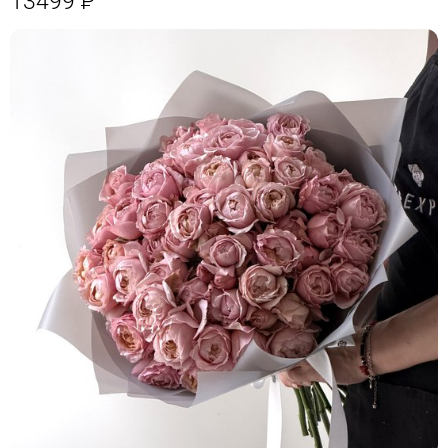
13499
Р