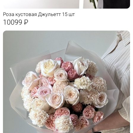
Роза кустовая Джульетт 15 шт
10099
Р