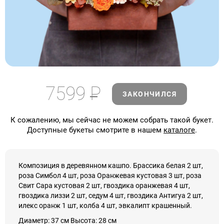
7599
Р
ЗАКОНЧИЛСЯ
К сожалению, мы сейчас не можем собрать такой букет.
Доступные букеты смотрите в нашем
каталоге
.
Композиция в деревянном кашпо. Брассика белая 2 шт,
роза Симбол 4 шт, роза Оранжевая кустовая 3 шт, роза
Свит Сара кустовая 2 шт, гвоздика оранжевая 4 шт,
гвоздика лиззи 2 шт, седум 4 шт, гвоздика Антигуа 2 шт,
илекс оранж 1 шт, колба 4 шт, эвкалипт крашенный.
Диаметр: 37 см Высота: 28 см