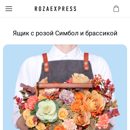
Ящик с розой Симбол и брассикой