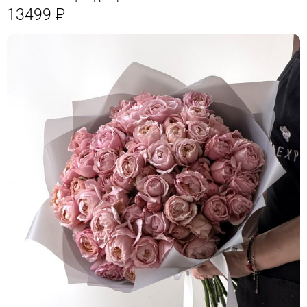
13499
Р