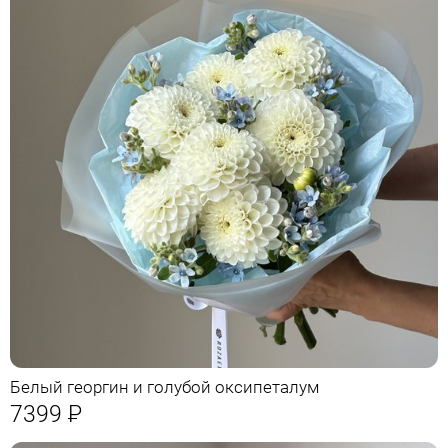
Белый георгин и голубой оксипеталум
7399
Р