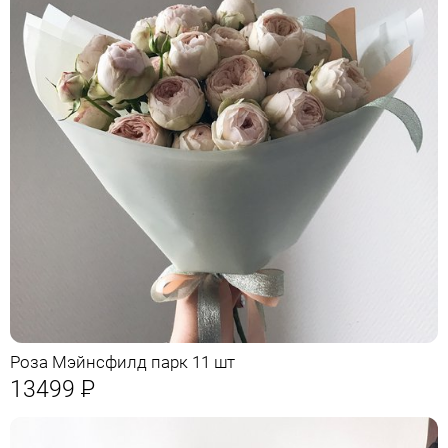
Роза Мэйнсфилд парк 11 шт
13499
Р