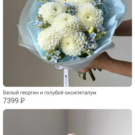
Белый георгин и голубой оксипеталум
7399
Р