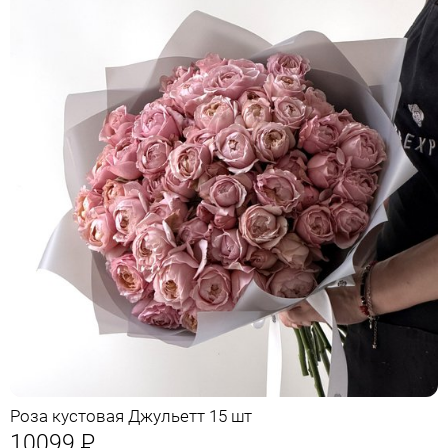
Роза кустовая Джульетт 15 шт
10099
Р