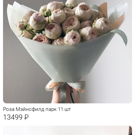
Роза Мэйнсфилд парк 11 шт
13499
Р