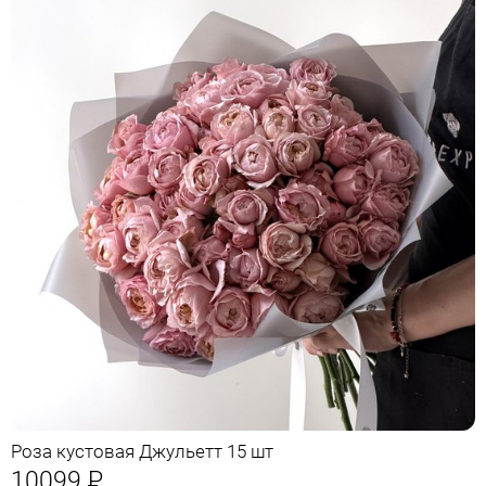
Роза кустовая Джульетт 15 шт
10099
Р