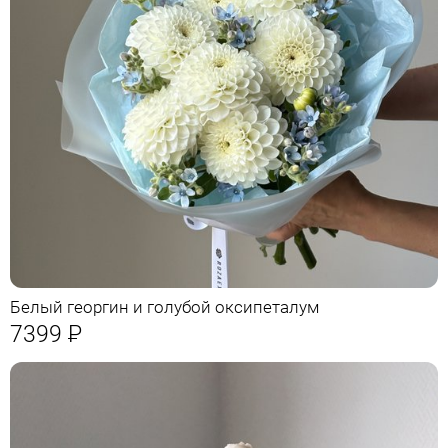
Белый георгин и голубой оксипеталум
7399
Р