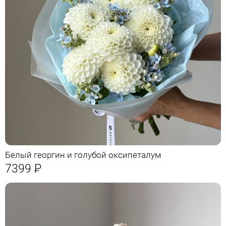
Белый георгин и голубой оксипеталум
7399
Р