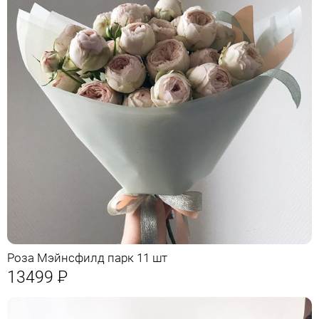
Роза Мэйнсфилд парк 11 шт
13499
Р