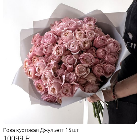
Роза кустовая Джульетт 15 шт
10099
Р