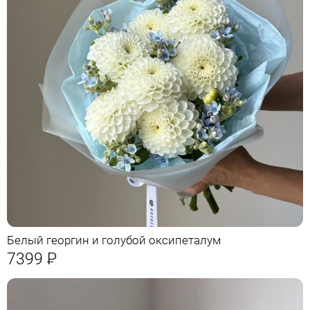
Белый георгин и голубой оксипеталум
7399
Р