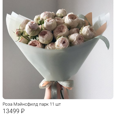
Роза Мэйнсфилд парк 11 шт
13499
Р