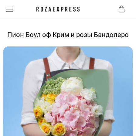
Пион Боул оф Крим и розы Бандолеро