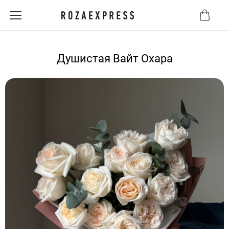
Душистая Вайт Охара