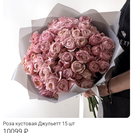
Роза кустовая Джульетт 15 шт
10099
Р