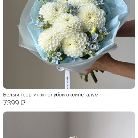
Белый георгин и голубой оксипеталум
7399
Р