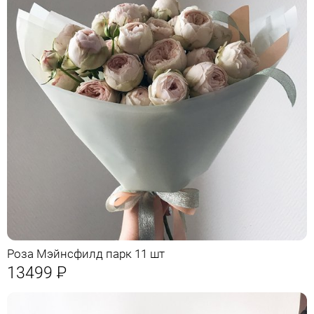
Роза Мэйнсфилд парк 11 шт
13499
Р