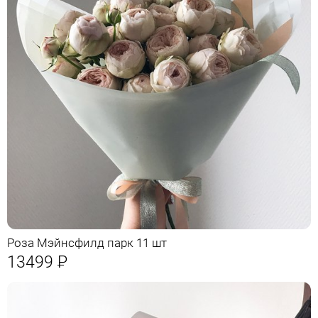
Роза Мэйнсфилд парк 11 шт
13499
Р