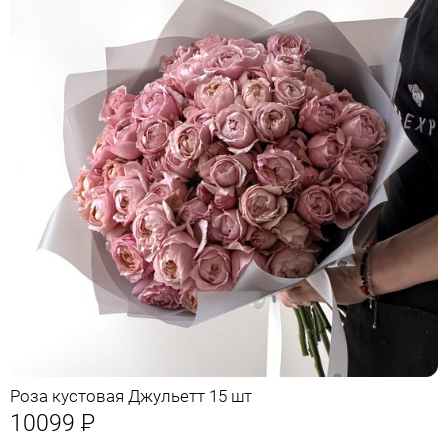
Роза кустовая Джульетт 15 шт
10099
Р