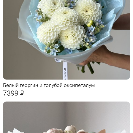
Белый георгин и голубой оксипеталум
7399
Р