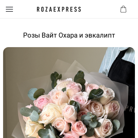
Розы Вайт Охара и эвкалипт